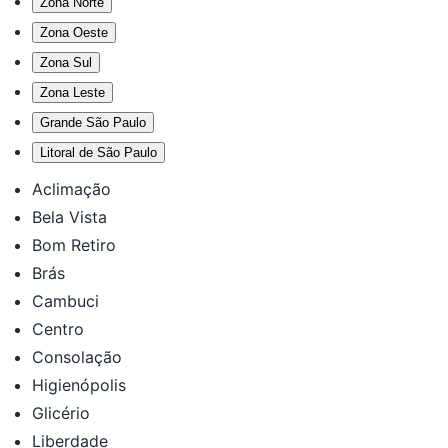
Zona Norte
Zona Oeste
Zona Sul
Zona Leste
Grande São Paulo
Litoral de São Paulo
Aclimação
Bela Vista
Bom Retiro
Brás
Cambuci
Centro
Consolação
Higienópolis
Glicério
Liberdade