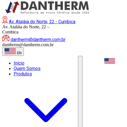
Av. Ataláia do Norte, 22 - Cumbica
Av. Ataláia do Norte, 22 –
Cumbica
dantherm@dantherm.com.br
dantherm@dantherm.com.br
EN
EN
Início
Quem Somos
Produtos