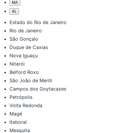
MA
AL
Estado do Rio de Janeiro
Rio de Janeiro
São Gonçalo
Duque de Caxias
Nova Iguaçu
Niterói
Belford Roxo
São João de Meriti
Campos dos Goytacazes
Petrópolis
Volta Redonda
Magé
Itaboraí
Mesquita