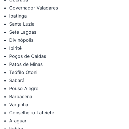
Governador Valadares
Ipatinga
Santa Luzia
Sete Lagoas
Divinópolis
Ibirité
Poços de Caldas
Patos de Minas
Teófilo Otoni
Sabará
Pouso Alegre
Barbacena
Varginha
Conselheiro Lafeiete
Araguari
Itabira