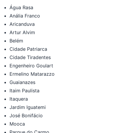
Água Rasa
Anália Franco
Aricanduva
Artur Alvim
Belém
Cidade Patriarca
Cidade Tiradentes
Engenheiro Goulart
Ermelino Matarazzo
Guaianazes
Itaim Paulista
Itaquera
Jardim Iguatemi
José Bonifácio
Mooca
Parque do Carmo