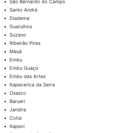
São Bernardo do Campo
Santo André
Diadema
Guarulhos
Suzano
Ribeirão Pires
Mauá
Embu
Embu Guaçú
Embu das Artes
Itapecerica da Serra
Osasco
Barueri
Jandira
Cotia
Itapevi