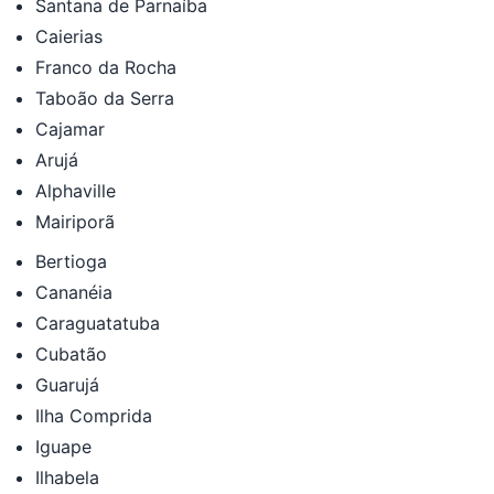
Santana de Parnaíba
Caierias
Franco da Rocha
Taboão da Serra
Cajamar
Arujá
Alphaville
Mairiporã
Bertioga
Cananéia
Caraguatatuba
Cubatão
Guarujá
Ilha Comprida
Iguape
Ilhabela