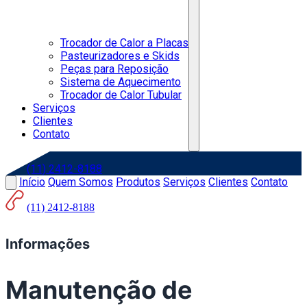
Trocador de Calor a Placas
Pasteurizadores e Skids
Peças para Reposição
Sistema de Aquecimento
Trocador de Calor Tubular
Serviços
Clientes
Contato
(11) 2412-8188
Início
Quem Somos
Produtos
Serviços
Clientes
Contato
(11) 2412-8188
Informações
Manutenção de