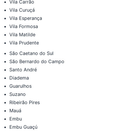
Vila Carrão
Vila Curuçá
Vila Esperança
Vila Formosa
Vila Matilde
Vila Prudente
São Caetano do Sul
São Bernardo do Campo
Santo André
Diadema
Guarulhos
Suzano
Ribeirão Pires
Mauá
Embu
Embu Guaçú