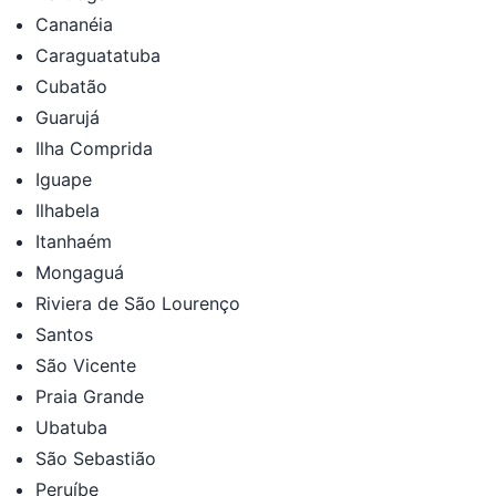
Cananéia
Caraguatatuba
Cubatão
Guarujá
Ilha Comprida
Iguape
Ilhabela
Itanhaém
Mongaguá
Riviera de São Lourenço
Santos
São Vicente
Praia Grande
Ubatuba
São Sebastião
Peruíbe