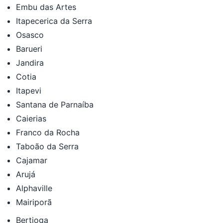
Embu das Artes
Itapecerica da Serra
Osasco
Barueri
Jandira
Cotia
Itapevi
Santana de Parnaíba
Caierias
Franco da Rocha
Taboão da Serra
Cajamar
Arujá
Alphaville
Mairiporã
Bertioga