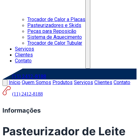
Trocador de Calor a Placas
Pasteurizadores e Skids
Peças para Reposição
Sistema de Aquecimento
Trocador de Calor Tubular
Serviços
Clientes
Contato
(11) 2412-8188
Início
Quem Somos
Produtos
Serviços
Clientes
Contato
(11) 2412-8188
Informações
Pasteurizador de Leite