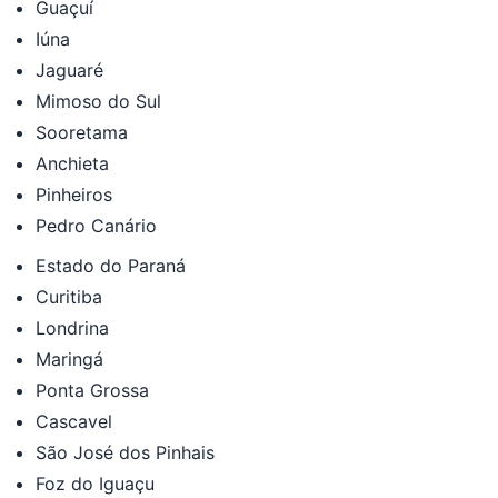
Guaçuí
Iúna
Jaguaré
Mimoso do Sul
Sooretama
Anchieta
Pinheiros
Pedro Canário
Estado do Paraná
Curitiba
Londrina
Maringá
Ponta Grossa
Cascavel
São José dos Pinhais
Foz do Iguaçu