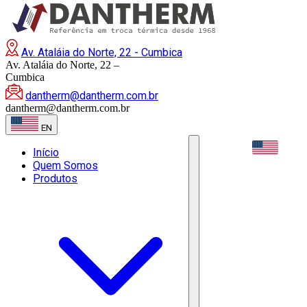
Av. Ataláia do Norte, 22 - Cumbica
Av. Ataláia do Norte, 22 –
Cumbica
dantherm@dantherm.com.br
dantherm@dantherm.com.br
EN
EN
Início
Quem Somos
Produtos