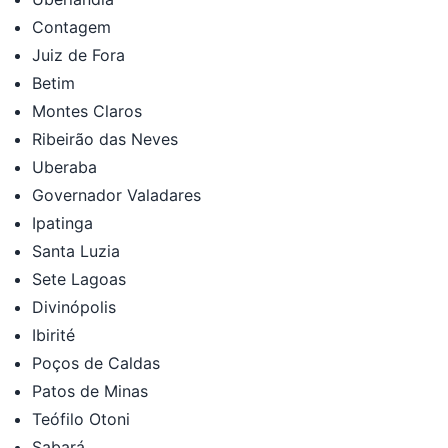
Contagem
Juiz de Fora
Betim
Montes Claros
Ribeirão das Neves
Uberaba
Governador Valadares
Ipatinga
Santa Luzia
Sete Lagoas
Divinópolis
Ibirité
Poços de Caldas
Patos de Minas
Teófilo Otoni
Sabará