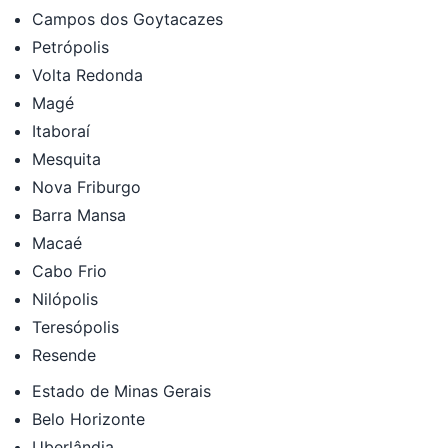
Campos dos Goytacazes
Petrópolis
Volta Redonda
Magé
Itaboraí
Mesquita
Nova Friburgo
Barra Mansa
Macaé
Cabo Frio
Nilópolis
Teresópolis
Resende
Estado de Minas Gerais
Belo Horizonte
Uberlândia