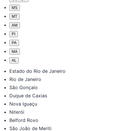
MS
MT
AM
PI
PA
MA
AL
Estado do Rio de Janeiro
Rio de Janeiro
São Gonçalo
Duque de Caxias
Nova Iguaçu
Niterói
Belford Roxo
São João de Meriti