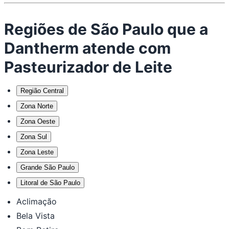
Regiões de São Paulo que a
Dantherm atende com
Pasteurizador de Leite
Região Central
Zona Norte
Zona Oeste
Zona Sul
Zona Leste
Grande São Paulo
Litoral de São Paulo
Aclimação
Bela Vista