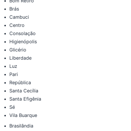
Bom Retiro
Brás
Cambuci
Centro
Consolação
Higienópolis
Glicério
Liberdade
Luz
Pari
República
Santa Cecília
Santa Efigênia
Sé
Vila Buarque
Brasilândia