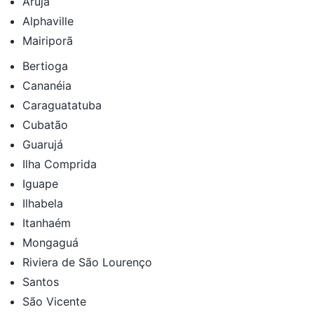
Arujá
Alphaville
Mairiporã
Bertioga
Cananéia
Caraguatatuba
Cubatão
Guarujá
Ilha Comprida
Iguape
Ilhabela
Itanhaém
Mongaguá
Riviera de São Lourenço
Santos
São Vicente