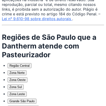
reprodução, parcial ou total, mesmo citando nossos
links, é proibida sem a autorização do autor. Plágio é
crime e está previsto no artigo 184 do Código Penal. –
Lei n° 9.610-98 sobre direitos autorais
.
Regiões de São Paulo que a
Dantherm atende com
Pasteurizador
Região Central
Zona Norte
Zona Oeste
Zona Sul
Zona Leste
Grande São Paulo