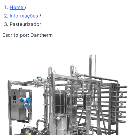
Home
/
Informações
/
Pasteurizador
Escrito por:
Dantherm