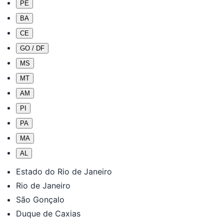
PE
BA
CE
GO / DF
MS
MT
AM
PI
PA
MA
AL
Estado do Rio de Janeiro
Rio de Janeiro
São Gonçalo
Duque de Caxias