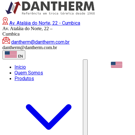
Av. Ataláia do Norte, 22 - Cumbica
Av. Ataláia do Norte, 22 –
Cumbica
dantherm@dantherm.com.br
dantherm@dantherm.com.br
EN
EN
Início
Quem Somos
Produtos