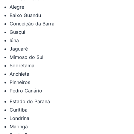
Alegre
Baixo Guandu
Conceição da Barra
Guaçuí
Iúna
Jaguaré
Mimoso do Sul
Sooretama
Anchieta
Pinheiros
Pedro Canário
Estado do Paraná
Curitiba
Londrina
Maringá