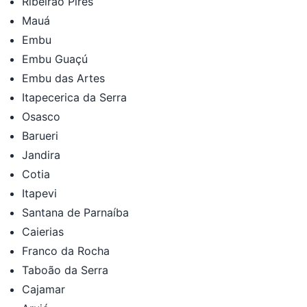
Ribeirão Pires
Mauá
Embu
Embu Guaçú
Embu das Artes
Itapecerica da Serra
Osasco
Barueri
Jandira
Cotia
Itapevi
Santana de Parnaíba
Caierias
Franco da Rocha
Taboão da Serra
Cajamar