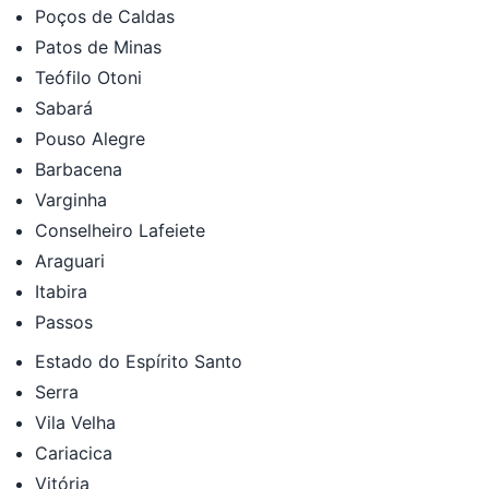
Poços de Caldas
Patos de Minas
Teófilo Otoni
Sabará
Pouso Alegre
Barbacena
Varginha
Conselheiro Lafeiete
Araguari
Itabira
Passos
Estado do Espírito Santo
Serra
Vila Velha
Cariacica
Vitória