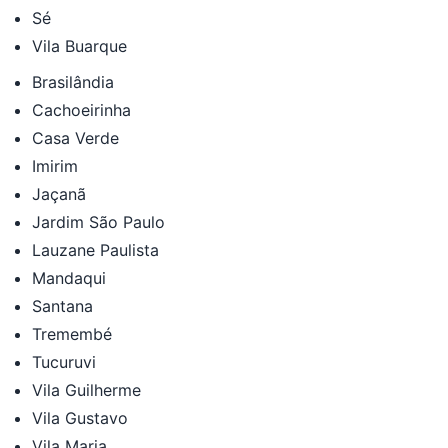
Sé
Vila Buarque
Brasilândia
Cachoeirinha
Casa Verde
Imirim
Jaçanã
Jardim São Paulo
Lauzane Paulista
Mandaqui
Santana
Tremembé
Tucuruvi
Vila Guilherme
Vila Gustavo
Vila Maria