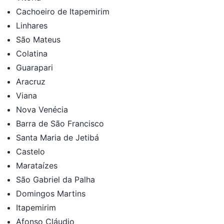
Cachoeiro de Itapemirim
Linhares
São Mateus
Colatina
Guarapari
Aracruz
Viana
Nova Venécia
Barra de São Francisco
Santa Maria de Jetibá
Castelo
Marataízes
São Gabriel da Palha
Domingos Martins
Itapemirim
Afonso Cláudio