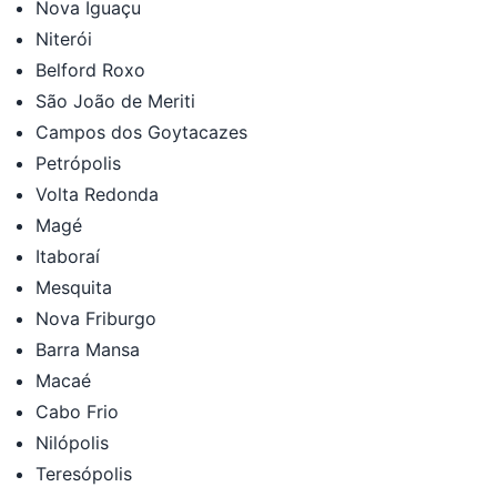
Nova Iguaçu
Niterói
Belford Roxo
São João de Meriti
Campos dos Goytacazes
Petrópolis
Volta Redonda
Magé
Itaboraí
Mesquita
Nova Friburgo
Barra Mansa
Macaé
Cabo Frio
Nilópolis
Teresópolis