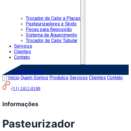
Trocador de Calor a Placas
Pasteurizadores e Skids
Peças para Reposição
Sistema de Aquecimento
Trocador de Calor Tubular
Serviços
Clientes
Contato
(11) 2412-8188
Início
Quem Somos
Produtos
Serviços
Clientes
Contato
(11) 2412-8188
Informações
Pasteurizador