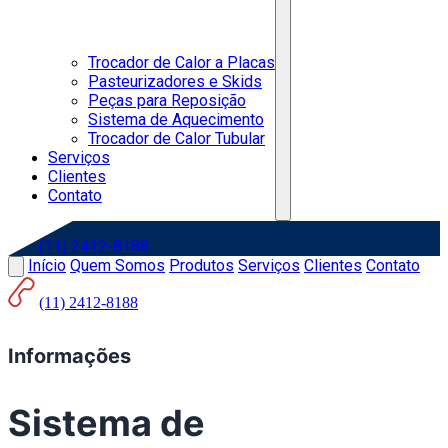
Trocador de Calor a Placas
Pasteurizadores e Skids
Peças para Reposição
Sistema de Aquecimento
Trocador de Calor Tubular
Serviços
Clientes
Contato
(11) 2412-8188
Início
Quem Somos
Produtos
Serviços
Clientes
Contato
(11) 2412-8188
Informações
Sistema de