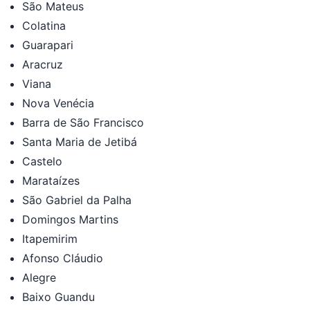
São Mateus
Colatina
Guarapari
Aracruz
Viana
Nova Venécia
Barra de São Francisco
Santa Maria de Jetibá
Castelo
Marataízes
São Gabriel da Palha
Domingos Martins
Itapemirim
Afonso Cláudio
Alegre
Baixo Guandu