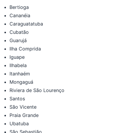
Bertioga
Cananéia
Caraguatatuba
Cubatão
Guarujá
Ilha Comprida
Iguape
Ilhabela
Itanhaém
Mongaguá
Riviera de São Lourenço
Santos
São Vicente
Praia Grande
Ubatuba
São Sebastião