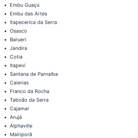
Embu Guaçú
Embu das Artes
Itapecerica da Serra
Osasco
Barueri
Jandira
Cotia
Itapevi
Santana de Parnaíba
Caierias
Franco da Rocha
Taboão da Serra
Cajamar
Arujá
Alphaville
Mairiporã