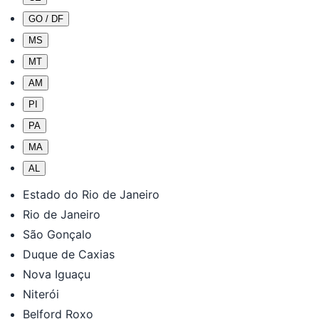
GO / DF
MS
MT
AM
PI
PA
MA
AL
Estado do Rio de Janeiro
Rio de Janeiro
São Gonçalo
Duque de Caxias
Nova Iguaçu
Niterói
Belford Roxo