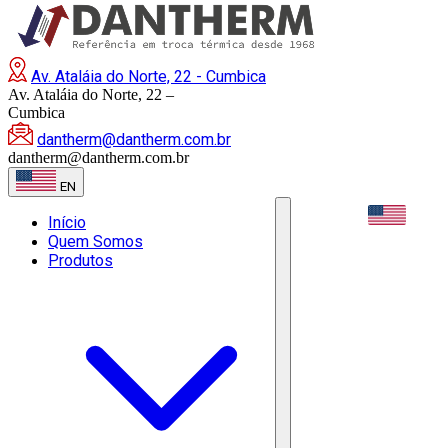
Av. Ataláia do Norte, 22 - Cumbica
Av. Ataláia do Norte, 22 –
Cumbica
dantherm@dantherm.com.br
dantherm@dantherm.com.br
EN
EN
Início
Quem Somos
Produtos