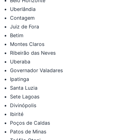
Belo Horizonte
Uberlândia
Contagem
Juiz de Fora
Betim
Montes Claros
Ribeirão das Neves
Uberaba
Governador Valadares
Ipatinga
Santa Luzia
Sete Lagoas
Divinópolis
Ibirité
Poços de Caldas
Patos de Minas