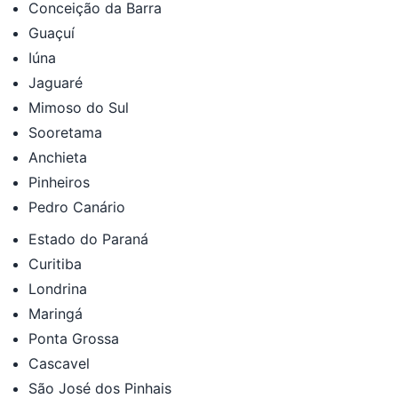
Conceição da Barra
Guaçuí
Iúna
Jaguaré
Mimoso do Sul
Sooretama
Anchieta
Pinheiros
Pedro Canário
Estado do Paraná
Curitiba
Londrina
Maringá
Ponta Grossa
Cascavel
São José dos Pinhais