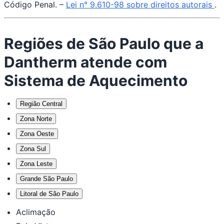
Código Penal. –
Lei n° 9.610-98 sobre direitos autorais
.
Regiões de São Paulo que a
Dantherm atende com
Sistema de Aquecimento
Região Central
Zona Norte
Zona Oeste
Zona Sul
Zona Leste
Grande São Paulo
Litoral de São Paulo
Aclimação