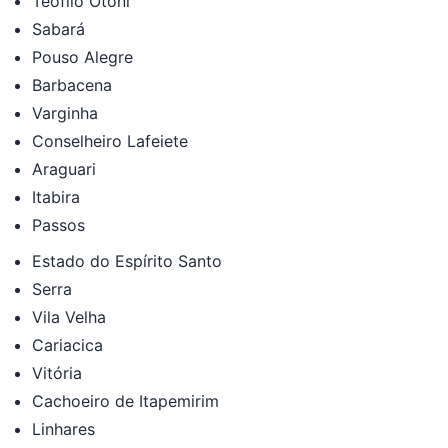
Teófilo Otoni
Sabará
Pouso Alegre
Barbacena
Varginha
Conselheiro Lafeiete
Araguari
Itabira
Passos
Estado do Espírito Santo
Serra
Vila Velha
Cariacica
Vitória
Cachoeiro de Itapemirim
Linhares